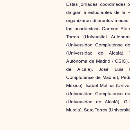
Estas jornadas, coordinadas p
dirigían a estudiantes de la F
organizaron diferentes mesas 
los académicos Carmen Aleman
Torras (Universitat Autòno
(Universidad Complutense de
(Universidad de Alcalá), 
Autónoma de Madrid / CSIC), 
de Alcalá), José Luis R
Complutense de Madrid), Pedr
México), Isabel Molina (Univer
(Universidad Complutense de
(Universidad de Alcalá), Gi
Murcia), Sara Torres (Universi