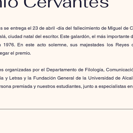
io Cervantes
 se entrega el 23 de abril -día del fallecimiento de Miguel de C
lá, ciudad natal del escritor. Este galardón, el más importante d
en 1976. En este acto solemne, sus majestades los Reyes 
egar el premio.
des organizadas por el Departamento de Filología, Comunicaci
fía y Letras y la Fundación General de la Universidad de Alca
rsona premiada y nuestros estudiantes, junto a especialistas en