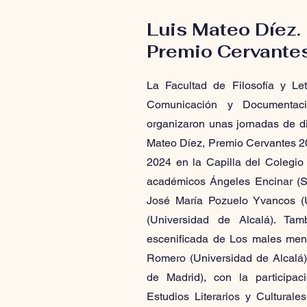
Luis Mateo Díez.
Premio Cervante
La Facultad de Filosofía y Le
Comunicación y Documentaci
organizaron unas jornadas de di
Mateo Díez, Premio Cervantes 202
2024 en la Capilla del Colegio 
académicos Ángeles Encinar (S
José María Pozuelo Yvancos (
(Universidad de Alcalá). Ta
escenificada de Los males men
Romero (Universidad de Alcalá)
de Madrid), con la participa
Estudios Literarios y Cultural