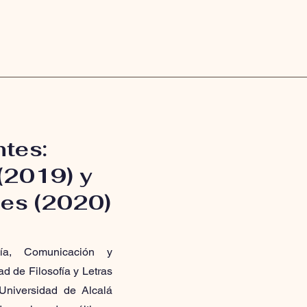
tes:
(2019) y
nes (2020)
ía, Comunicación y
d de Filosofía y Letras
Universidad de Alcalá