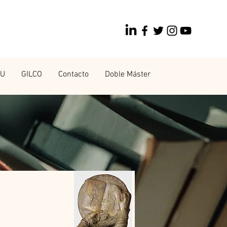
CU
GILCO
Contacto
Doble Máster