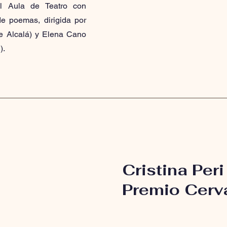
del Aula de Teatro con
de poemas, dirigida por
e Alcalá) y Elena Cano
).
Cristina Peri
Premio Cerv