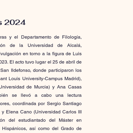
s 2024
tras y el Departamento de Filología,
ón de la Universidad de Alcalá,
vulgación en torno a la figura de Luis
3. El acto tuvo lugar el 25 de abril de
San Ildefonso, donde participaron los
ant Louis University-Campus Madrid),
Universidad de Murcia) y Ana Casas
mbién se llevó a cabo una lectura
ores, coordinada por Sergio Santiago
 y Elena Cano (Universidad Carlos III
ción del estudiantado del Máster en
es Hispánicos, así como del Grado de