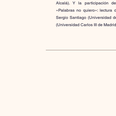
Alcalá). Y la participación 
«Palabras no quiero»: lectura 
Sergio Santiago (Universidad d
(Universidad Carlos III de Madrid