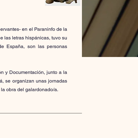
ervantes- en el Paraninfo de la
e las letras hispánicas, tuvo su
de España, son las personas
ón y Documentación, junto a la
lá, se organizan unas jornadas
 la obra del galardonado/a.