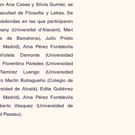
or Ana Casas y Silvia Gumiel, se
acultad de Filosofía y Letras. Se
redondas en las que participaron
y (Universitat d’Alacant), Meri
ma de Barcelona), Julio Prieto
 Madrid), Aina Pérez Fontdevila
Violeta Demonte (Universidad
Florentino Paredes (Universidad
amírez Luengo (Universidad
o Martín Butragueño (Colegio de
sidad de Alcalá), Edita Gutiérrez
 Madrid), Aina Pérez Fontdevila
lberto Vásquez (Universidad de
tät Passau).