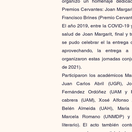
organizó un homenaje dedica
Premios Cervantes: Joan Margari
Francisco Brines (Premio Cervant
El año 2019, entre la COVID-19 
salud de Joan Margarit, final y t
se pudo celebrar el la entrega 
aprovechando, la entrega a 
organizaron estas jornadas conj
de 2021).
Participaron los académicos Ma
Juan Carlos Abril (UGR), Jo
Fernández Ordóñez (UAM y R
cabrera (UAM), Xosé Alfonso 
Belén Almeida (UAH), María 
Marcela Romano (UNMDP) y Jo
literario). El acto también co