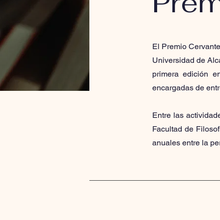
Prem
El Premio Cervantes
Universidad de Alca
primera edición 
encargadas de entr
Entre las activida
Facultad de Filoso
anuales entre la pe