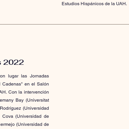
Estudios Hispánicos de la UAH
s 2022
ron lugar las Jornadas
l Cadenas" en el Salón
AH. Con la intervención
many Bay (Universitat
 Rodríguez (Universidad
 Cova (Universidad de
Bermejo (Universidad de