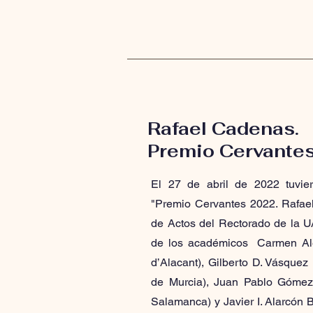
Rafael Cadenas.
Premio Cervante
El 27 de abril de 2022 tuvie
"Premio Cervantes 2022. Rafae
de Actos del Rectorado de la U
de los académicos Carmen Ale
d’Alacant), Gilberto D. Vásquez
de Murcia), Juan Pablo Gómez
Salamanca) y Javier I. Alarcón 